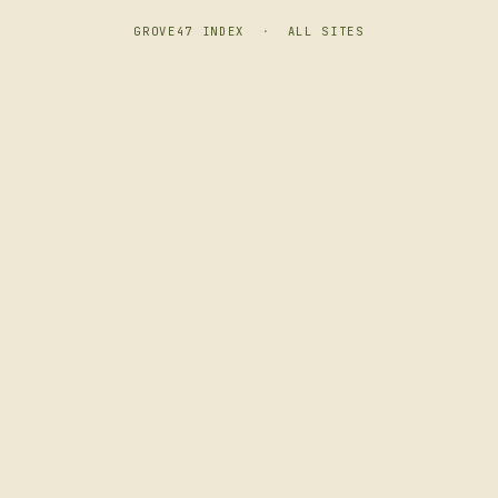
GROVE47 INDEX
·
ALL SITES