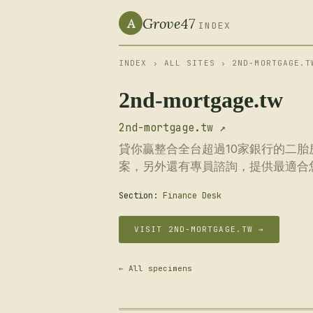
Grove47
A
INDEX
INDEX
›
ALL SITES
› 2ND-MORTGAGE.T
2nd-mortgage.tw
2nd-mortgage.tw ↗
貸你贏整合全台超過10家銀行的二
案，另外還有專員諮詢，提供最適合
Section:
Finance Desk
VISIT 2ND-MORTGAGE.TW →
← All specimens