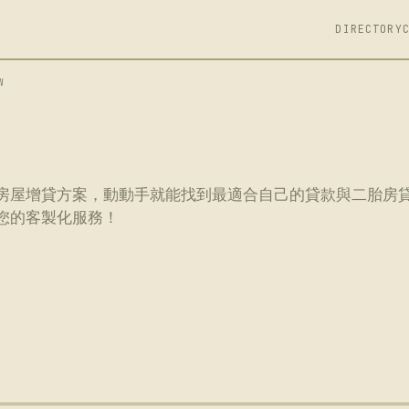
DIRECTORY
W
胎房屋增貸方案，動動手就能找到最適合自己的貸款與二胎房
您的客製化服務！