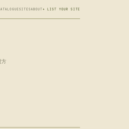
CATALOGUE
SITES
ABOUT
+ LIST YOUR SITE
貸方