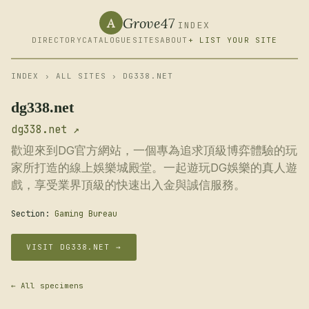
Grove47
A
INDEX
DIRECTORY
CATALOGUE
SITES
ABOUT
+ LIST YOUR SITE
INDEX
›
ALL SITES
› DG338.NET
dg338.net
dg338.net ↗
歡迎來到DG官方網站，一個專為追求頂級博弈體驗的玩
家所打造的線上娛樂城殿堂。一起遊玩DG娛樂的真人遊
戲，享受業界頂級的快速出入金與誠信服務。
Section:
Gaming Bureau
VISIT DG338.NET →
← All specimens