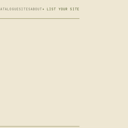
CATALOGUE
SITES
ABOUT
+ LIST YOUR SITE