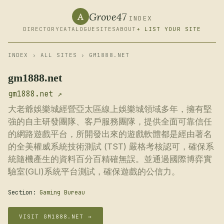
Grove47
A
INDEX
DIRECTORY
CATALOGUE
SITES
ABOUT
+ LIST YOUR SITE
INDEX
›
ALL SITES
› GM1888.NET
gm1888.net
gm1888.net ↗
大老爺娛樂城經營亞太區線上娛樂城領域多年，擁有堅
強的自主研發團隊、客戶服務團隊，提供全面可靠信任
的網路遊戲平台，所開發出來的遊戲軟體都是經由著名
的全美權威系統技術測試 (TST) 嚴格考核認可，確保系
統隨機產生的資料百分百精確無誤。並通過國際博弈實
驗室(GLI)系統平台測試，確保遊戲的公信力。
Section:
Gaming Bureau
VISIT GM1888.NET →