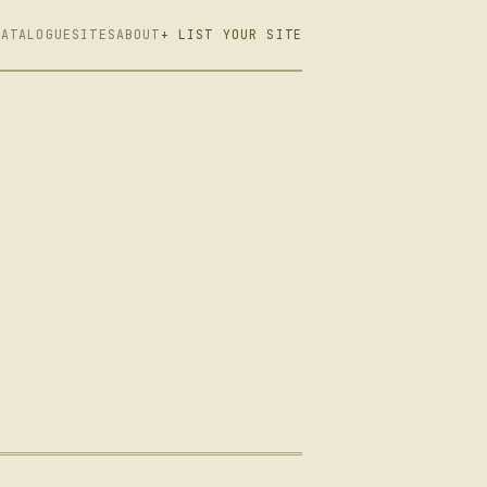
CATALOGUE
SITES
ABOUT
+ LIST YOUR SITE