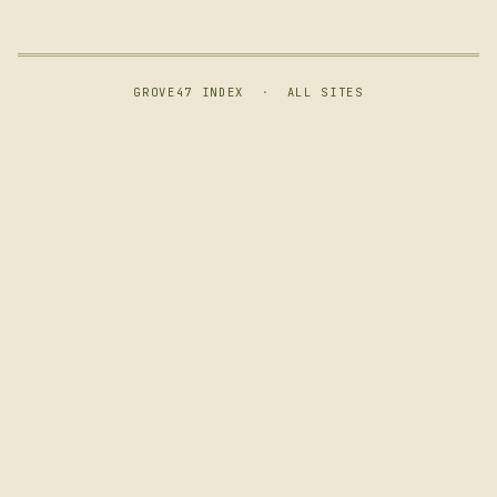
GROVE47 INDEX
·
ALL SITES