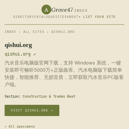
Grove47
A
INDEX
DIRECTORY
CATALOGUE
SITES
ABOUT
+ LIST YOUR SITE
INDEX
›
ALL SITES
› QISHUI.ORG
qishui.org
qishui.org ↗
汽水音乐电脑版官网下载，支持 Windows 系统，一键
安装即可畅听5000万+正版曲库。汽水电脑版下载简单
快捷，智能推荐、无损音质，立即获取汽水音乐PC版客
户端。
Section:
Construction & Trades Beat
VISIT QISHUI.ORG →
← All specimens