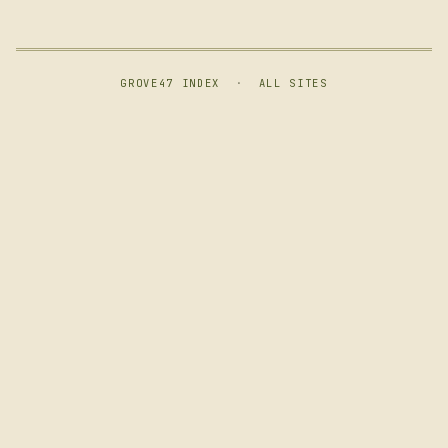
GROVE47 INDEX
·
ALL SITES