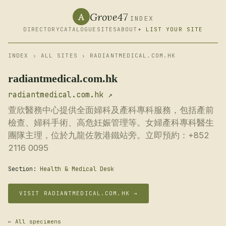
Grove47
A
INDEX
DIRECTORY
CATALOGUE
SITES
ABOUT
+ LIST YOUR SITE
INDEX
›
ALL SITES
› RADIANTMEDICAL.COM.HK
radiantmedical.com.hk
radiantmedical.com.hk ↗
萱欣醫務中心提供全面婦科及產科專科服務，包括產前
檢查、婦科手術、高危妊娠管理等。女婦產科專科醫生
團隊主理，位於九龍佐敦港鐵站旁。立即預約：+852
2116 0095
Section:
Health & Medical Desk
VISIT RADIANTMEDICAL.COM.HK →
← All specimens