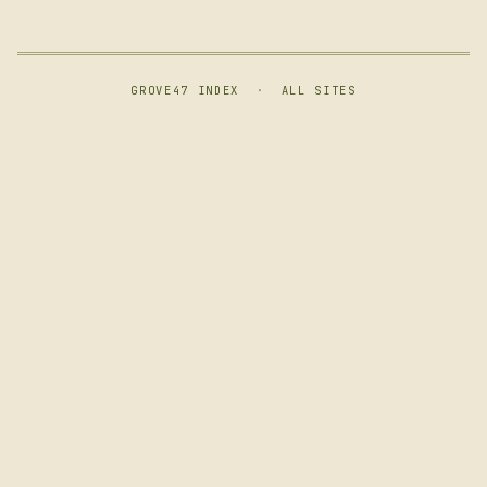
GROVE47 INDEX
·
ALL SITES