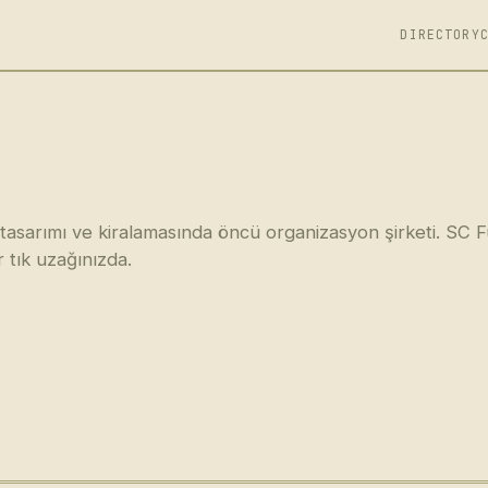
DIRECTORY
 tasarımı ve kiralamasında öncü organizasyon şirketi. SC 
r tık uzağınızda.