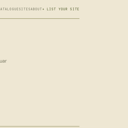
CATALOGUE
SITES
ABOUT
+ LIST YOUR SITE
Fuar