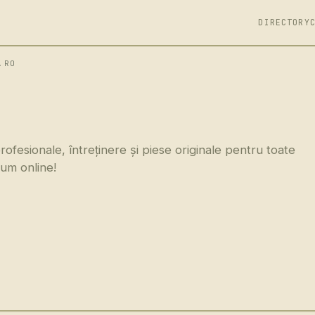
DIRECTORY
.RO
ofesionale, întreținere și piese originale pentru toate
um online!