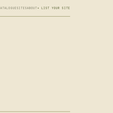
CATALOGUE
SITES
ABOUT
+ LIST YOUR SITE