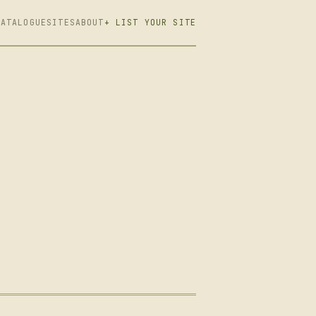
CATALOGUE
SITES
ABOUT
+ LIST YOUR SITE