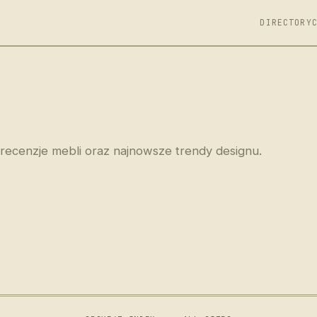
DIRECTORY
 recenzje mebli oraz najnowsze trendy designu.