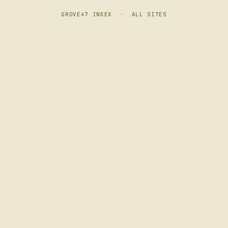
GROVE47 INDEX
·
ALL SITES