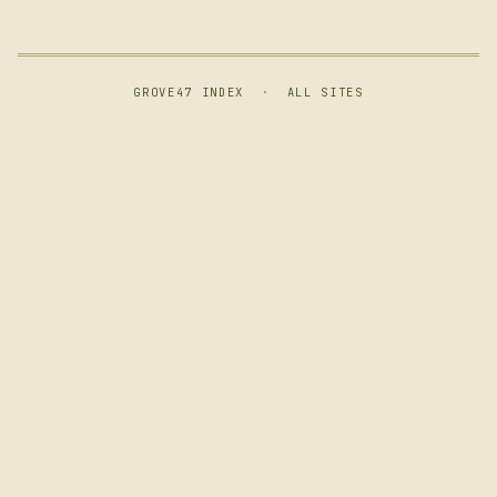
GROVE47 INDEX
·
ALL SITES