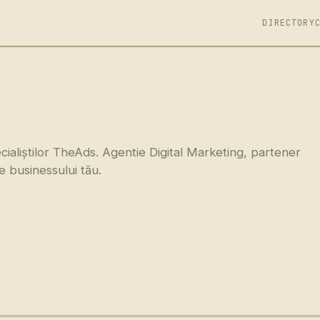
DIRECTORY
cialiștilor TheAds. Agentie Digital Marketing, partener
e businessului tău.