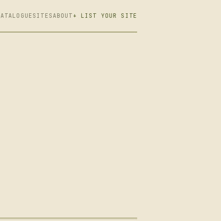
CATALOGUE
SITES
ABOUT
+ LIST YOUR SITE