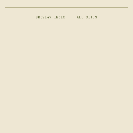
GROVE47 INDEX
·
ALL SITES