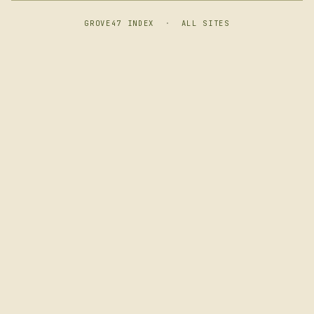
GROVE47 INDEX
·
ALL SITES