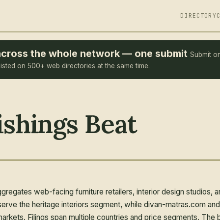
DIRECTORY
e across the whole network — one submit
Submit o
listed on 500+ web directories at the same time.
shings Beat
gates web-facing furniture retailers, interior design studios, a
k serve the heritage interiors segment, while divan-matras.com a
arkets. Filings span multiple countries and price segments. The bea